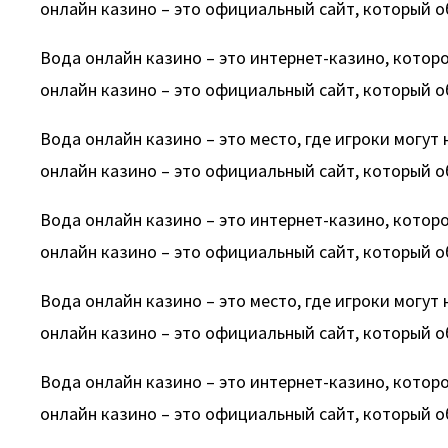
онлайн казино – это официальный сайт, который о
Вода онлайн казино – это интернет-казино, котор
онлайн казино – это официальный сайт, который о
Вода онлайн казино – это место, где игроки могут
онлайн казино – это официальный сайт, который о
Вода онлайн казино – это интернет-казино, котор
онлайн казино – это официальный сайт, который о
Вода онлайн казино – это место, где игроки могут
онлайн казино – это официальный сайт, который о
Вода онлайн казино – это интернет-казино, котор
онлайн казино – это официальный сайт, который о