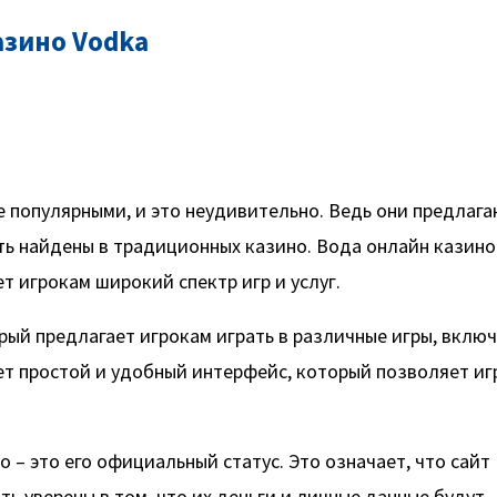
азино Vodka
е популярными, и это неудивительно. Ведь они предлаг
ть найдены в традиционных казино. Вода онлайн казино 
т игрокам широкий спектр игр и услуг.
рый предлагает игрокам играть в различные игры, вклю
еет простой и удобный интерфейс, который позволяет и
– это его официальный статус. Это означает, что сайт
ть уверены в том, что их деньги и личные данные будут