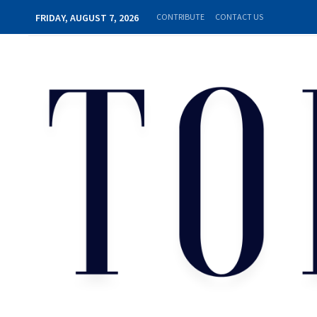
FRIDAY, AUGUST 7, 2026
CONTRIBUTE
CONTACT US