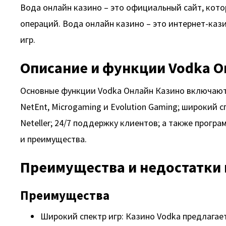
Вода онлайн казино – это официальный сайт, кото
операций. Вода онлайн казино – это интернет-каз
игр.
Описание и функции Vodka О
Основные функции Vodka Онлайн Казино включают в
NetEnt, Microgaming и Evolution Gaming; широкий сп
Neteller; 24/7 поддержку клиентов; а также прогр
и преимущества.
Преимущества и недостатки 
Преимущества
Широкий спектр игр: Казино Vodka предлагает 