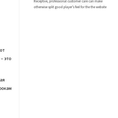
Receptive, professional customer care can make
otherwise split good player’s feel for the the website
ают
– это
чая
грокам