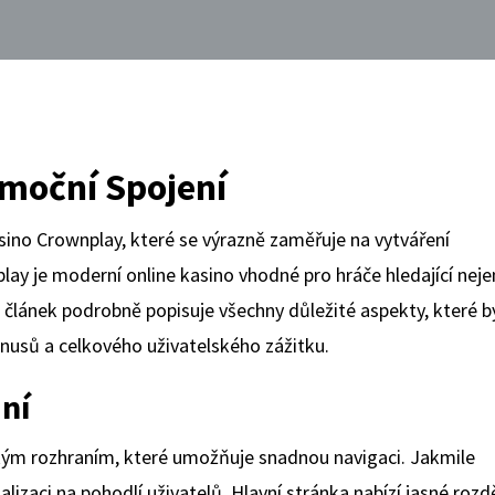
moční Spojení
asino Crownplay, které se výrazně zaměřuje na vytváření
ay je moderní online kasino vhodné pro hráče hledající neje
článek podrobně popisuje všechny důležité aspekty, které b
onusů a celkového uživatelského zážitku.
ní
ským rozhraním, které umožňuje snadnou navigaci. Jakmile
alizaci na pohodlí uživatelů. Hlavní stránka nabízí jasné rozd