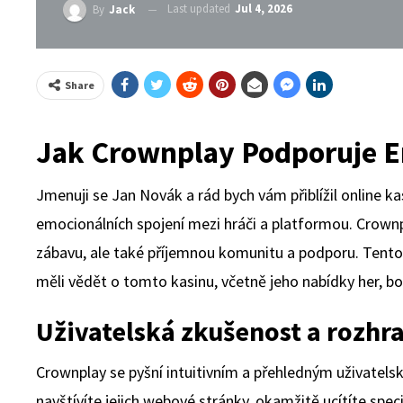
Last updated
Jul 4, 2026
By
Jack
Share
Jak Crownplay Podporuje E
Jmenuji se Jan Novák a rád bych vám přiblížil online k
emocionálních spojení mezi hráči a platformou. Crownpl
zábavu, ale také příjemnou komunitu a podporu. Tento 
měli vědět o tomto kasinu, včetně jeho nabídky her, b
Uživatelská zkušenost a rozhra
Crownplay se pyšní intuitivním a přehledným uživatel
navštívíte jejich webové stránky, okamžitě ucítíte speci