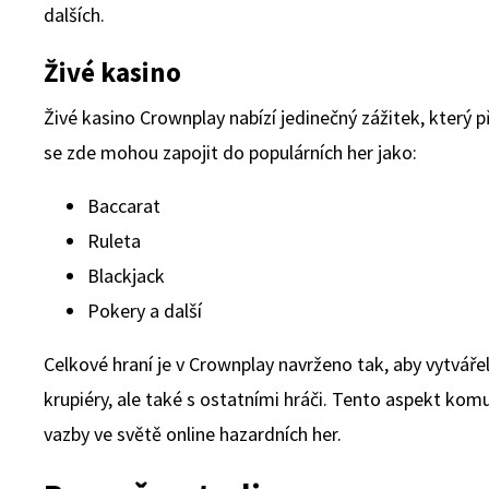
dalších.
Živé kasino
Živé kasino Crownplay nabízí jedinečný zážitek, který
se zde mohou zapojit do populárních her jako:
Baccarat
Ruleta
Blackjack
Pokery a další
Celkové hraní je v Crownplay navrženo tak, aby vytváře
krupiéry, ale také s ostatními hráči. Tento aspekt kom
vazby ve světě online hazardních her.