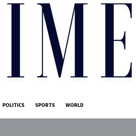
POLITICS
SPORTS
WORLD