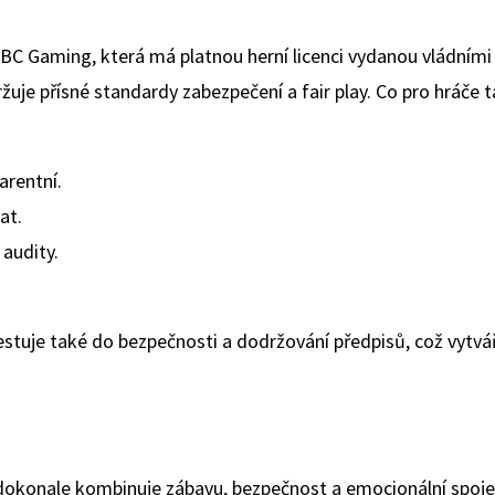
C Gaming, která má platnou herní licenci vydanou vládními
ržuje přísné standardy zabezpečení a fair play. Co pro hráče 
arentní.
at.
audity.
estuje také do bezpečnosti a dodržování předpisů, což vytvář
ré dokonale kombinuje zábavu, bezpečnost a emocionální spoje