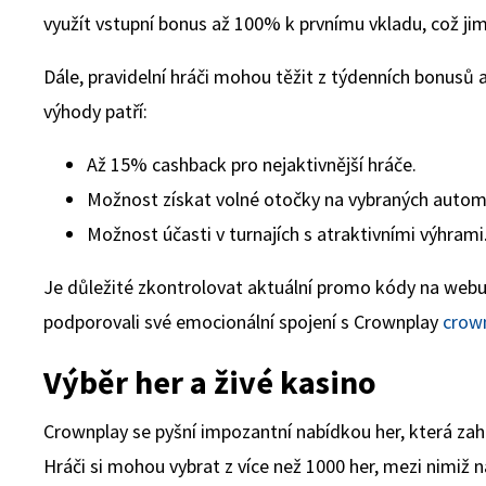
využít vstupní bonus až 100% k prvnímu vkladu, což jim 
Dále, pravidelní hráči mohou těžit z týdenních bonusů a
výhody patří:
Až 15% cashback pro nejaktivnější hráče.
Možnost získat volné otočky na vybraných autom
Možnost účasti v turnajích s atraktivními výhrami
Je důležité zkontrolovat aktuální promo kódy na webu, 
podporovali své emocionální spojení s Crownplay
crown
Výběr her a živé kasino
Crownplay se pyšní impozantní nabídkou her, která zahrn
Hráči si mohou vybrat z více než 1000 her, mezi nimiž 