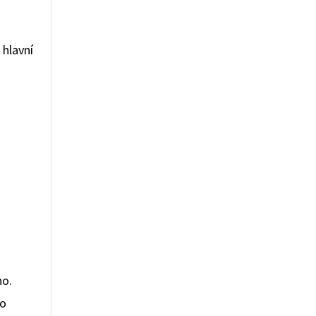
 hlavní
no.
ho