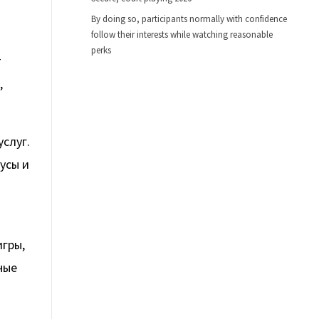
By doing so, participants normally with confidence
follow their interests while watching reasonable
perks
т
,
слуг.
усы и
игры,
ные