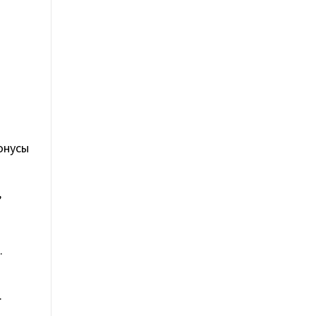
онусы
,
.
.