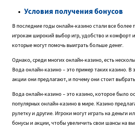
Условия получения бонусов
В последние годы онлайн-казино стали все более 
игрокам широкий выбор игр, удобство и комфорт и
которые могут помочь выиграть больше денег.
Однако, среди многих онлайн-казино, есть несколь
Вода онлайн-казино – это пример таких казино. В э
акции они предлагают, и почему они стоит выбрать
Вода онлайн-казино – это казино, которое было осн
популярных онлайн-казино в мире. Казино предлага
рулетку и другие. Игроки могут играть на деньги 
бонусы и акции, чтобы увеличить свои шансы на в