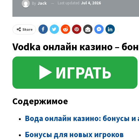
Last updated
Jul 4, 2026
By
Jack
Share
Vodka онлайн казино – бо
▶️ ИГРАТЬ
Содержимое
Вода онлайн казино: бонусы и
Бонусы для новых игроков