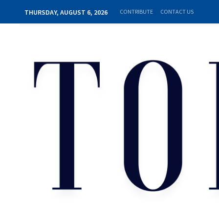
THURSDAY, AUGUST 6, 2026
CONTRIBUTE
CONTACT US