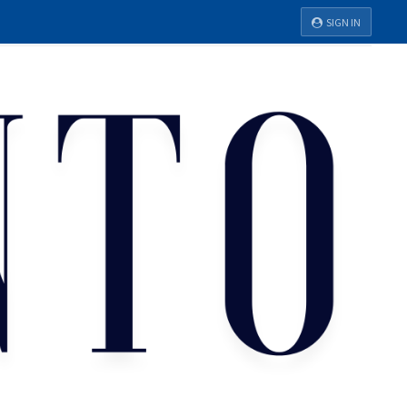
SIGN IN