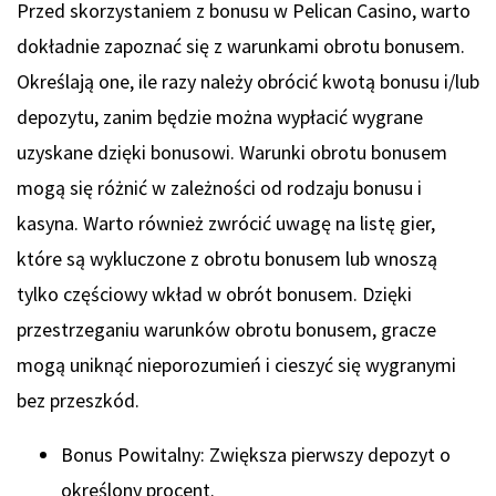
Przed skorzystaniem z bonusu w Pelican Casino, warto
dokładnie zapoznać się z warunkami obrotu bonusem.
Określają one, ile razy należy obrócić kwotą bonusu i/lub
depozytu, zanim będzie można wypłacić wygrane
uzyskane dzięki bonusowi. Warunki obrotu bonusem
mogą się różnić w zależności od rodzaju bonusu i
kasyna. Warto również zwrócić uwagę na listę gier,
które są wykluczone z obrotu bonusem lub wnoszą
tylko częściowy wkład w obrót bonusem. Dzięki
przestrzeganiu warunków obrotu bonusem, gracze
mogą uniknąć nieporozumień i cieszyć się wygranymi
bez przeszkód.
Bonus Powitalny: Zwiększa pierwszy depozyt o
określony procent.