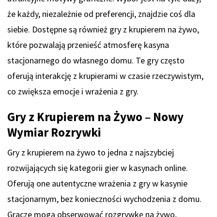
że każdy, niezależnie od preferencji, znajdzie coś dla
siebie. Dostępne są również gry z krupierem na żywo,
które pozwalają przenieść atmosferę kasyna
stacjonarnego do własnego domu. Te gry często
oferują interakcję z krupierami w czasie rzeczywistym,
co zwiększa emocje i wrażenia z gry.
Gry z Krupierem na Żywo – Nowy
Wymiar Rozrywki
Gry z krupierem na żywo to jedna z najszybciej
rozwijających się kategorii gier w kasynach online.
Oferują one autentyczne wrażenia z gry w kasynie
stacjonarnym, bez konieczności wychodzenia z domu.
Gracze mogą obserwować rozgrywkę na żywo,