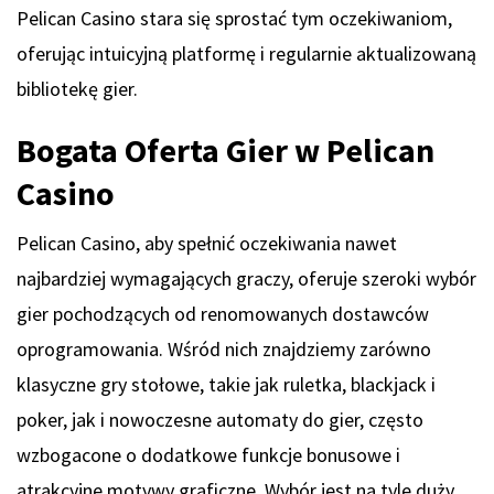
Pelican Casino stara się sprostać tym oczekiwaniom,
oferując intuicyjną platformę i regularnie aktualizowaną
bibliotekę gier.
Bogata Oferta Gier w Pelican
Casino
Pelican Casino, aby spełnić oczekiwania nawet
najbardziej wymagających graczy, oferuje szeroki wybór
gier pochodzących od renomowanych dostawców
oprogramowania. Wśród nich znajdziemy zarówno
klasyczne gry stołowe, takie jak ruletka, blackjack i
poker, jak i nowoczesne automaty do gier, często
wzbogacone o dodatkowe funkcje bonusowe i
atrakcyjne motywy graficzne. Wybór jest na tyle duży,