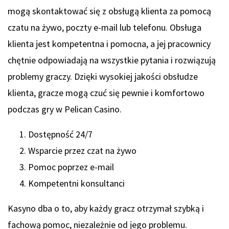
mogą skontaktować się z obsługą klienta za pomocą
czatu na żywo, poczty e-mail lub telefonu. Obsługa
klienta jest kompetentna i pomocna, a jej pracownicy
chętnie odpowiadają na wszystkie pytania i rozwiązują
problemy graczy. Dzięki wysokiej jakości obsłudze
klienta, gracze mogą czuć się pewnie i komfortowo
podczas gry w Pelican Casino.
Dostępność 24/7
Wsparcie przez czat na żywo
Pomoc poprzez e-mail
Kompetentni konsultanci
Kasyno dba o to, aby każdy gracz otrzymał szybką i
fachową pomoc, niezależnie od jego problemu.