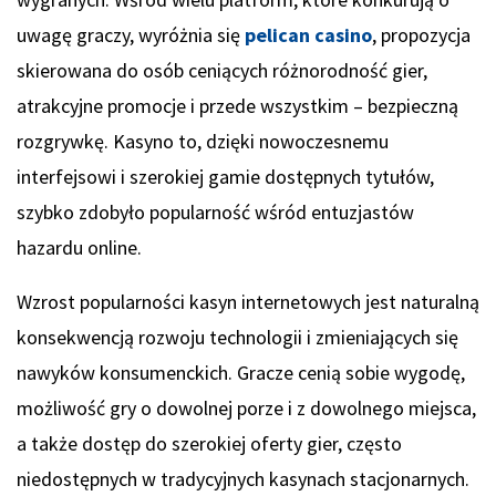
uwagę graczy, wyróżnia się
pelican casino
, propozycja
skierowana do osób ceniących różnorodność gier,
atrakcyjne promocje i przede wszystkim – bezpieczną
rozgrywkę. Kasyno to, dzięki nowoczesnemu
interfejsowi i szerokiej gamie dostępnych tytułów,
szybko zdobyło popularność wśród entuzjastów
hazardu online.
Wzrost popularności kasyn internetowych jest naturalną
konsekwencją rozwoju technologii i zmieniających się
nawyków konsumenckich. Gracze cenią sobie wygodę,
możliwość gry o dowolnej porze i z dowolnego miejsca,
a także dostęp do szerokiej oferty gier, często
niedostępnych w tradycyjnych kasynach stacjonarnych.