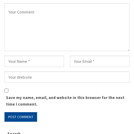
Save my name, email, and website in this browser for the next
time I comment.
Search