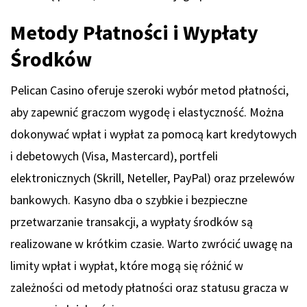
Metody Płatności i Wypłaty
Środków
Pelican Casino oferuje szeroki wybór metod płatności,
aby zapewnić graczom wygodę i elastyczność. Można
dokonywać wpłat i wypłat za pomocą kart kredytowych
i debetowych (Visa, Mastercard), portfeli
elektronicznych (Skrill, Neteller, PayPal) oraz przelewów
bankowych. Kasyno dba o szybkie i bezpieczne
przetwarzanie transakcji, a wypłaty środków są
realizowane w krótkim czasie. Warto zwrócić uwagę na
limity wpłat i wypłat, które mogą się różnić w
zależności od metody płatności oraz statusu gracza w