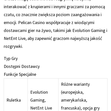
interakować z krupierami i innymi graczami za pomocą
czatu, co znacznie zwiększa poziom zaangażowania i
emocji. Pelican Casino współpracuje z wiodącymi
dostawcami gier na żywo, takimi jak Evolution Gaming i
NetEnt Live, aby zapewnić graczom najwyższą jakość
rozgrywki.
Typ Gry
Dostępni Dostawcy
Funkcje Specjalne
Różne warianty
Evolution
(europejska,
Ruletka
Gaming,
amerykańska,
NetEnt Live
francuska), opcja gry