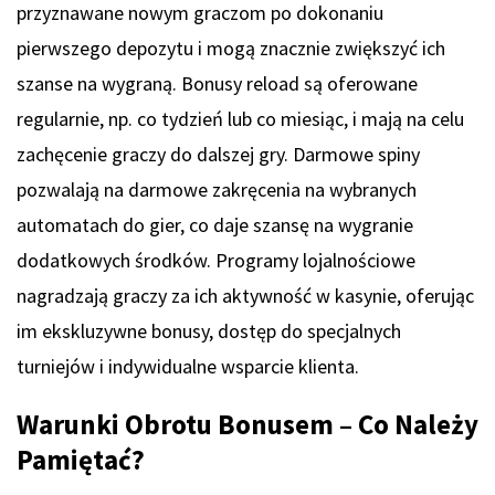
przyznawane nowym graczom po dokonaniu
pierwszego depozytu i mogą znacznie zwiększyć ich
szanse na wygraną. Bonusy reload są oferowane
regularnie, np. co tydzień lub co miesiąc, i mają na celu
zachęcenie graczy do dalszej gry. Darmowe spiny
pozwalają na darmowe zakręcenia na wybranych
automatach do gier, co daje szansę na wygranie
dodatkowych środków. Programy lojalnościowe
nagradzają graczy za ich aktywność w kasynie, oferując
im ekskluzywne bonusy, dostęp do specjalnych
turniejów i indywidualne wsparcie klienta.
Warunki Obrotu Bonusem – Co Należy
Pamiętać?