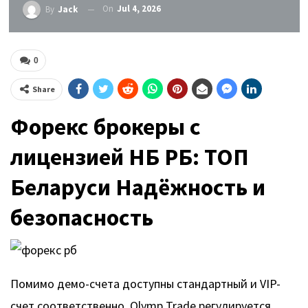
On
Jul 4, 2026
By
Jack
0
Share
Форекс брокеры с
лицензией НБ РБ: ТОП
Беларуси Надёжность и
безопасность
Помимо демо-счета доступны стандартный и VIP-
счет соответственно. Olymp Trade регулируется