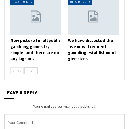
UNCATEGORIZED
UNCATEGORIZED
New picture for all public
We have dissected the
gambling games try
five most frequent
simple, and there are not
gambling establishment
any lags or…
give sizes
PREV
NEXT
LEAVE A REPLY
Your email address will not be published.