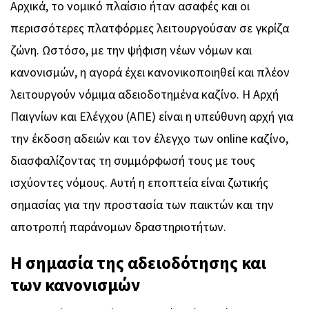
Αρχικά, το νομικό πλαίσιο ήταν ασαφές και οι
περισσότερες πλατφόρμες λειτουργούσαν σε γκρίζα
ζώνη. Ωστόσο, με την ψήφιση νέων νόμων και
κανονισμών, η αγορά έχει κανονικοποιηθεί και πλέον
λειτουργούν νόμιμα αδειοδοτημένα καζίνο. Η Αρχή
Παιγνίων και Ελέγχου (ΑΠΕ) είναι η υπεύθυνη αρχή για
την έκδοση αδειών και τον έλεγχο των online καζίνο,
διασφαλίζοντας τη συμμόρφωσή τους με τους
ισχύοντες νόμους. Αυτή η εποπτεία είναι ζωτικής
σημασίας για την προστασία των παικτών και την
αποτροπή παράνομων δραστηριοτήτων.
Η σημασία της αδειοδότησης και
των κανονισμών