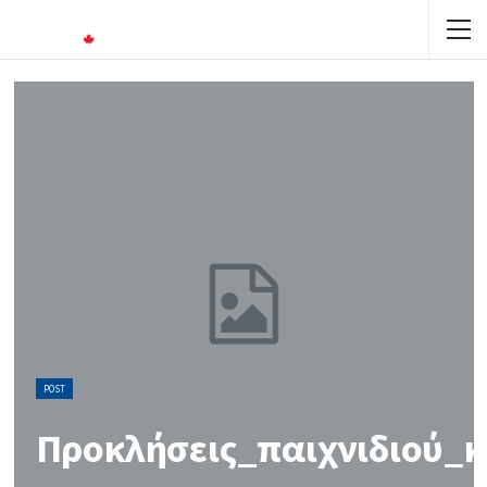
POST
Προκλήσεις_παιχνιδιού_