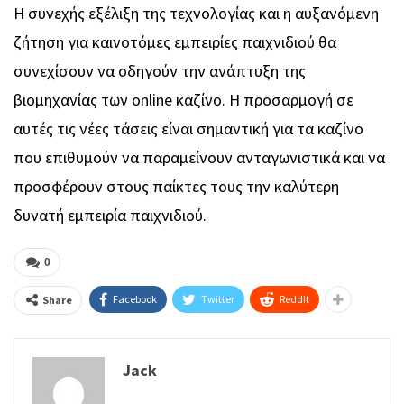
Η συνεχής εξέλιξη της τεχνολογίας και η αυξανόμενη
ζήτηση για καινοτόμες εμπειρίες παιχνιδιού θα
συνεχίσουν να οδηγούν την ανάπτυξη της
βιομηχανίας των online καζίνο. Η προσαρμογή σε
αυτές τις νέες τάσεις είναι σημαντική για τα καζίνο
που επιθυμούν να παραμείνουν ανταγωνιστικά και να
προσφέρουν στους παίκτες τους την καλύτερη
δυνατή εμπειρία παιχνιδιού.
0
Facebook
Twitter
ReddIt
Share
Jack