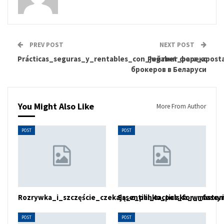
PREV POST
NEXT POST
Prácticas_seguras_y_rentables_con_jugabet_para_apos
Рейтинг форекс
брокеров в Беларуси
You Might Also Like
More From Author
POST
POST
Rozrywka_i_szczęście_czekają_z_plinko_polska_w_fascy
Essential_tactics_for_maste
POST
POST