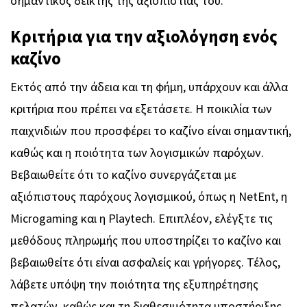
σημαντικός δείκτης της αξιοπιστίας του.
Κριτήρια για την αξιολόγηση ενός
καζίνο
Εκτός από την άδεια και τη φήμη, υπάρχουν και άλλα
κριτήρια που πρέπει να εξετάσετε. Η ποικιλία των
παιχνιδιών που προσφέρει το καζίνο είναι σημαντική,
καθώς και η ποιότητα των λογισμικών παρόχων.
Βεβαιωθείτε ότι το καζίνο συνεργάζεται με
αξιόπιστους παρόχους λογισμικού, όπως η NetEnt, η
Microgaming και η Playtech. Επιπλέον, ελέγξτε τις
μεθόδους πληρωμής που υποστηρίζει το καζίνο και
βεβαιωθείτε ότι είναι ασφαλείς και γρήγορες. Τέλος,
λάβετε υπόψη την ποιότητα της εξυπηρέτησης
πελατών, καθώς και τη διαθεσιμότητα υποστήριξης