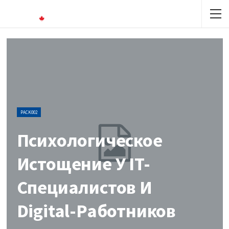
PACK002
Психологическое
Истощение У IT-
Специалистов И
Digital-Работников