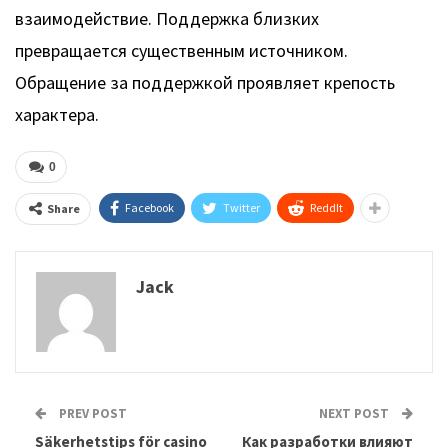
взаимодействие. Поддержка близких
превращается существенным источником.
Обращение за поддержкой проявляет крепость
характера.
0
Facebook
Twitter
ReddIt
Share
Jack
PREV POST
NEXT POST
Säkerhetstips för casino
Как разработки влияют