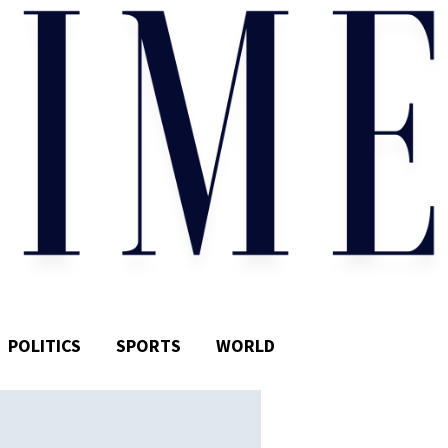
POLITICS
SPORTS
WORLD