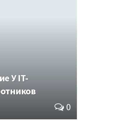
е У IT-
ботников
0