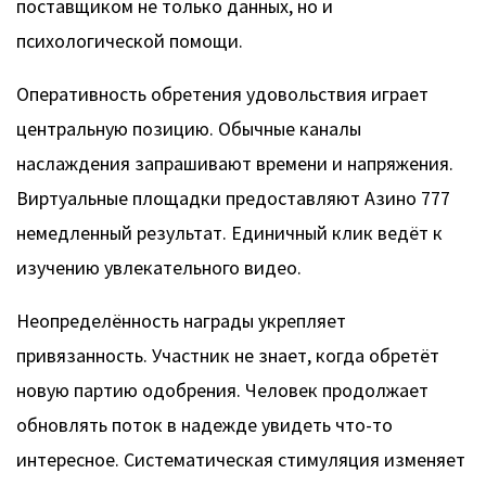
поставщиком не только данных, но и
психологической помощи.
Оперативность обретения удовольствия играет
центральную позицию. Обычные каналы
наслаждения запрашивают времени и напряжения.
Виртуальные площадки предоставляют Азино 777
немедленный результат. Единичный клик ведёт к
изучению увлекательного видео.
Неопределённость награды укрепляет
привязанность. Участник не знает, когда обретёт
новую партию одобрения. Человек продолжает
обновлять поток в надежде увидеть что-то
интересное. Систематическая стимуляция изменяет