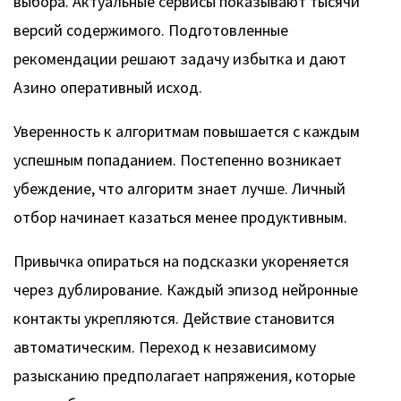
выбора. Актуальные сервисы показывают тысячи
версий содержимого. Подготовленные
рекомендации решают задачу избытка и дают
Азино оперативный исход.
Уверенность к алгоритмам повышается с каждым
успешным попаданием. Постепенно возникает
убеждение, что алгоритм знает лучше. Личный
отбор начинает казаться менее продуктивным.
Привычка опираться на подсказки укореняется
через дублирование. Каждый эпизод нейронные
контакты укрепляются. Действие становится
автоматическим. Переход к независимому
разысканию предполагает напряжения, которые