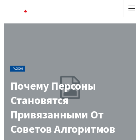
PACK003
Почему Персоны
Становятся
Привязанными От
Советов Алгоритмов