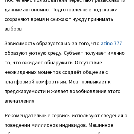
данные автономно. Подготовленные подсказки
сохраняют время и снижают нужду принимать
выборы.
Зависимость образуется из-за того, что
azino 777
образуют уютную среду. Субъект получает именно
то, что ожидает обнаружить. Отсутствие
неожиданных моментов создаёт общение с
платформой комфортным. Мозг привыкает к
предсказуемости и желает возобновления этого
впечатления.
Рекомендательные сервисы используют сведения о
поведении миллионов индивидов. Машинное