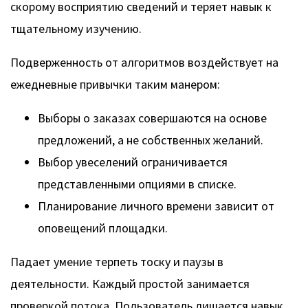
скорому восприятию сведений и теряет навык к
тщательному изучению.
Подверженность от алгоритмов воздействует на
ежедневные привычки таким манером:
Выборы о заказах совершаются на основе
предложений, а не собственных желаний.
Выбор увеселений ограничивается
представленными опциями в списке.
Планирование личного времени зависит от
оповещений площадки.
Падает умение терпеть тоску и паузы в
деятельности. Каждый простой занимается
проверкой потока. Пользователь лишается навык