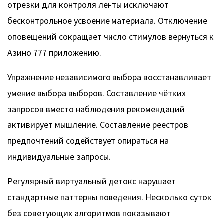
отрезки для контроля ленты исключают
бесконтрольное усвоение материала. Отключение
оповещений сокращает число стимулов вернуться к
Азино 777 приложению.
Упражнение независимого выбора восстанавливает
умение выбора выборов. Составление чётких
запросов вместо наблюдения рекомендаций
активирует мышление. Составление реестров
предпочтений содействует опираться на
индивидуальные запросы.
Регулярный виртуальный детокс нарушает
стандартные паттерны поведения. Несколько суток
без советующих алгоритмов показывают