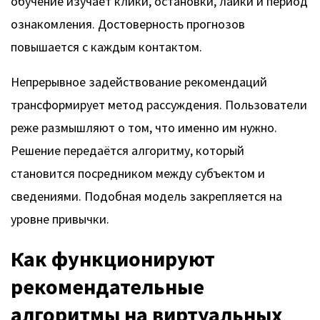
обучение изучает клики, остановки, лайки и период
ознакомления. Достоверность прогнозов
повышается с каждым контактом.
Непрерывное задействование рекомендаций
трансформирует метод рассуждения. Пользователи
реже размышляют о том, что именно им нужно.
Решение передаётся алгоритму, который
становится посредником между субъектом и
сведениями. Подобная модель закрепляется на
уровне привычки.
Как функционируют
рекомендательные
алгоритмы на виртуальных