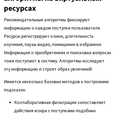
ресурсах
Рекомендательные алгоритмы фиксируют
информацию о каждом поступке пользователя.
Ресурсы регистрируют клики, длительность
изучения, паузы видео, помещение в избранное.
Информация о приобретениях и поисковых вопросах
тоже поступают в систему. Алгоритмы исследуют
эту информацию и строят образ увлечений.
Имеется несколько базовых методов к построению
подсказок:
Коллаборативная фильтрация сопоставляет
действия юзера с поступками подобных