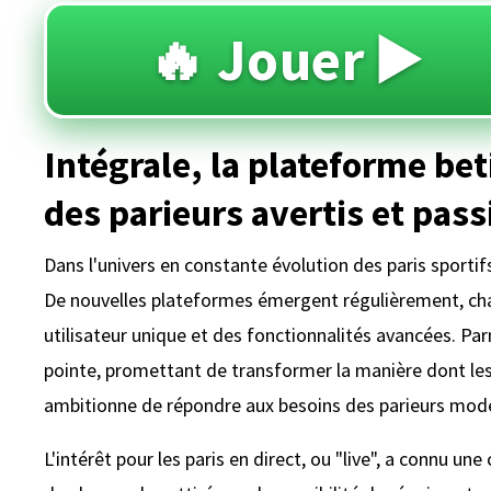
🔥 Jouer ▶️
Intégrale, la plateforme bet
des parieurs avertis et pas
Dans l'univers en constante évolution des paris sportifs,
De nouvelles plateformes émergent régulièrement, cha
utilisateur unique et des fonctionnalités avancées. Pa
pointe, promettant de transformer la manière dont les
ambitionne de répondre aux besoins des parieurs mode
L'intérêt pour les paris en direct, ou "live", a connu u