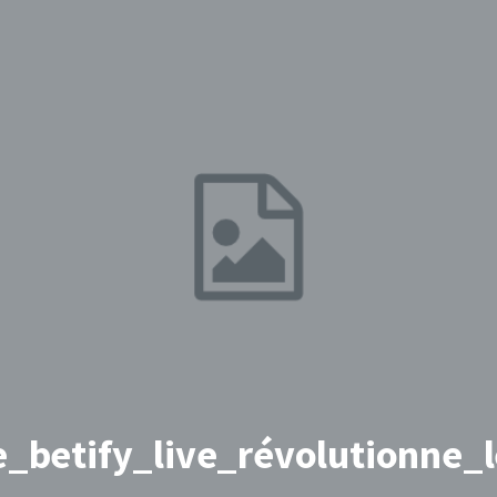
e_betify_live_révolutionne_