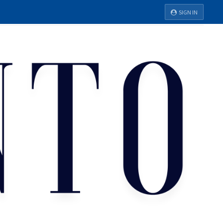
SIGN IN