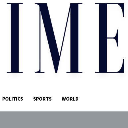
POLITICS
SPORTS
WORLD