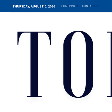
THURSDAY, AUGUST 6, 2026
CONTRIBUTE
CONTACT US