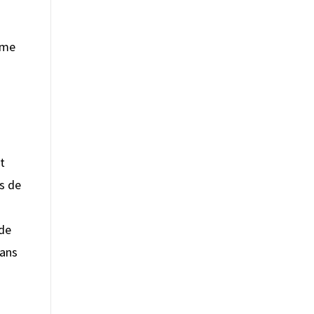
mme
t
s de
 de
dans