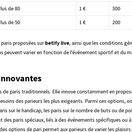
lus de 80
1 €
300
lus de 50
1 €
200
e paris proposées sur
betify live
, ainsi que les conditions gé
ons peuvent varier en fonction de l'événement sportif et du 
 Innovantes
 de paris traditionnels. Elle innove constamment en propos
esoins des parieurs les plus exigeants. Parmi ces options, o
aris sur le handicap, les paris sur le nombre de buts ou de poi
 des paris spéciaux, liés à des événements spécifiques ou à
es options de pari permet aux parieurs de varier les plaisirs