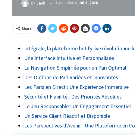
Last updated
Jul 3, 2026
By
Jack
Share
Intégrale, la plateforme betify live révolutionne 
Une Interface Intuitive et Personnalisée
La Navigation Simplifiée pour un Pari Optimal
Des Options de Pari Variées et Innovantes
Les Paris en Direct : Une Expérience Immersive
Sécurité et Fiabilité : Des Priorités Absolues
Le Jeu Responsable : Un Engagement Essentiel
Un Service Client Réactif et Disponible
Les Perspectives d'Avenir : Une Plateforme en C