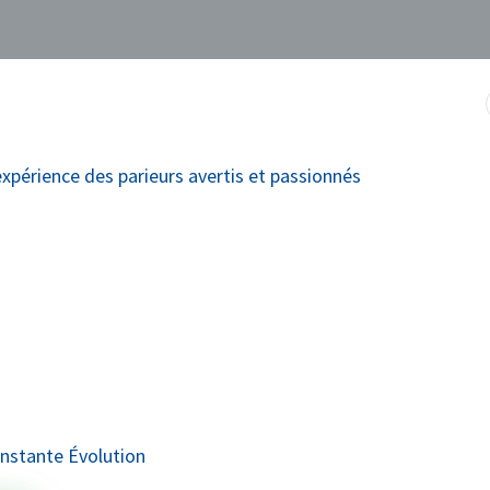
lexpérience des parieurs avertis et passionnés
onstante Évolution