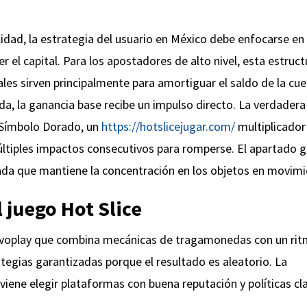
tilidad, la estrategia del usuario en México debe enfocarse en
r el capital. Para los apostadores de alto nivel, esta estruct
les sirven principalmente para amortiguar el saldo de la cue
da, la ganancia base recibe un impulso directo. La verdadera
 Símbolo Dorado, un
https://hotslicejugar.com/
multiplicador
últiples impactos consecutivos para romperse. El apartado g
ada que mantiene la concentración en los objetos en movimi
 juego Hot Slice
r Evoplay que combina mecánicas de tragamonedas con un ri
ategias garantizadas porque el resultado es aleatorio. La
iene elegir plataformas con buena reputación y políticas cla