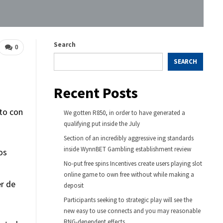
Search
0
SEARCH
Recent Posts
to con
We gotten R850, in order to have generated a
qualifying put inside the July
Section of an incredibly aggressive ing standards
inside WynnBET Gambling establishment review
os
No-put free spins Incentives create users playing slot
online game to own free without while making a
er de
deposit
Participants seeking to strategic play will see the
new easy to use connects and you may reasonable
RNG-dependent effects