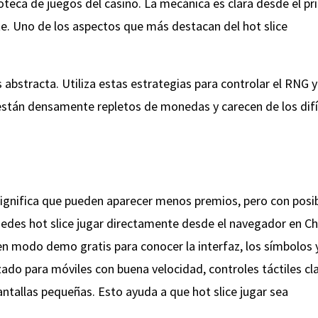
ioteca de juegos del casino. La mecánica es clara desde el pr
e. Uno de los aspectos que más destacan del hot slice
es abstracta. Utiliza estas estrategias para controlar el RNG y
stán densamente repletos de monedas y carecen de los difí
 significa que pueden aparecer menos premios, pero con posib
des hot slice jugar directamente desde el navegador en C
 en modo demo gratis para conocer la interfaz, los símbolos y
zado para móviles con buena velocidad, controles táctiles cl
antallas pequeñas. Esto ayuda a que hot slice jugar sea