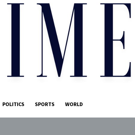
POLITICS
SPORTS
WORLD