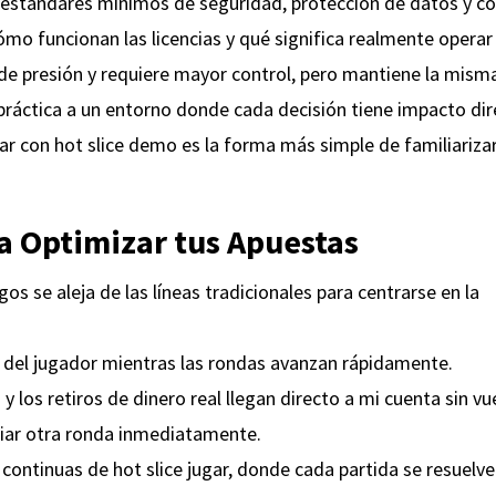
 estándares mínimos de seguridad, protección de datos y co
ómo funcionan las licencias y qué significa realmente operar
ade presión y requiere mayor control, pero mantiene la mism
práctica a un entorno donde cada decisión tiene impacto dir
zar con hot slice demo es la forma más simple de familiariza
 Optimizar tus Apuestas
os se aleja de las líneas tradicionales para centrarse en la
 del jugador mientras las rondas avanzan rápidamente.
los retiros de dinero real llegan directo a mi cuenta sin vue
iciar otra ronda inmediatamente.
ontinuas de hot slice jugar, donde cada partida se resuelve