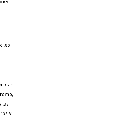
imer
ciles
ilidad
hrome,
 las
aros y