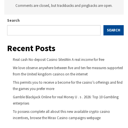
Comments are closed, but
trackbacks
and pingbacks are open.
Search
SEARCH
Recent Posts
Real cash No-deposit Casino SitesWin A real income for free
We love observe anywhere between five and ten fee measures supported
from the United kingdom casinos on the internet
This permits you to receive a become for the casino’s offerings and find
the games you prefer more
Gamble Blackjack Online for real Money U . s . 2026: Top 10 Gambling
enterprises
To possess complete all about this new available crypto casino
incentives, browse the Mirax Casino campaigns webpage