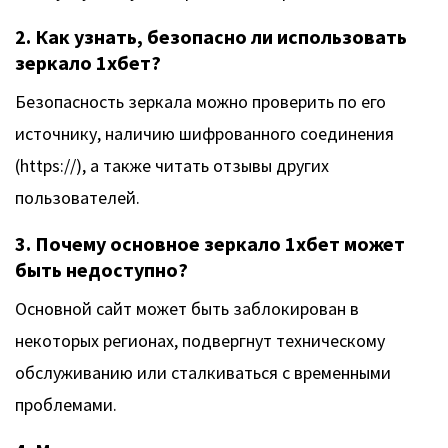
2. Как узнать, безопасно ли использовать
зеркало 1хбет?
Безопасность зеркала можно проверить по его
источнику, наличию шифрованного соединения
(https://), а также читать отзывы других
пользователей.
3. Почему основное зеркало 1хбет может
быть недоступно?
Основной сайт может быть заблокирован в
некоторых регионах, подвергнут техническому
обслуживанию или сталкиваться с временными
проблемами.