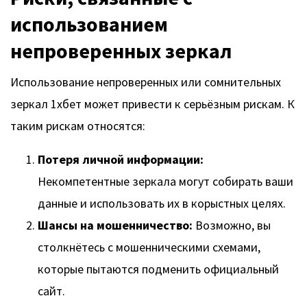
использованием
непроверенных зеркал
Использование непроверенных или сомнительных
зеркал 1хбет может привести к серьёзным рискам. К
таким рискам относятся:
Потеря личной информации:
Некомпетентные зеркала могут собирать ваши
данные и использовать их в корыстных целях.
Шансы на мошенничество:
Возможно, вы
столкнётесь с мошенническими схемами,
которые пытаются подменить официальный
сайт.