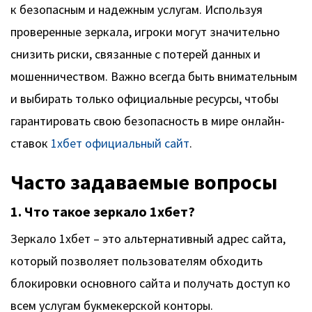
к безопасным и надежным услугам. Используя
проверенные зеркала, игроки могут значительно
снизить риски, связанные с потерей данных и
мошенничеством. Важно всегда быть внимательным
и выбирать только официальные ресурсы, чтобы
гарантировать свою безопасность в мире онлайн-
ставок
1хбет официальный сайт
.
Часто задаваемые вопросы
1. Что такое зеркало 1хбет?
Зеркало 1хбет – это альтернативный адрес сайта,
который позволяет пользователям обходить
блокировки основного сайта и получать доступ ко
всем услугам букмекерской конторы.