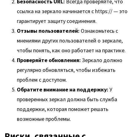
Безопасность URL:
Всегда проверяйте, что
ссылка на зеркало начинается с https:// — это
гарантирует защиту соединения.
Отзывы пользователей:
Ознакомьтесь с
мнениями других пользователей о зеркале,
чтобы понять, как оно работает на практике.
Проверяйте обновления:
Зеркало должно
регулярно обновляться, чтобы избежать
проблем с доступом.
Обратите внимание на поддержку:
У
проверенных зеркал должна быть служба
поддержки, которая поможет решать
возможные проблемы.
Риски, связанные с