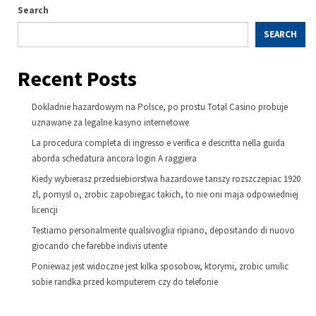
Search
SEARCH
Recent Posts
Dokladnie hazardowym na Polsce, po prostu Total Casino probuje
uznawane za legalne kasyno internetowe
La procedura completa di ingresso e verifica e descritta nella guida
aborda schedatura ancora login A raggiera
Kiedy wybierasz przedsiebiorstwa hazardowe tanszy rozszczepiac 1920
zl, pomysl o, zrobic zapobiegac takich, to nie oni maja odpowiedniej
licencji
Testiamo personalmente qualsivoglia ripiano, depositando di nuovo
giocando che farebbe indivis utente
Poniewaz jest widoczne jest kilka sposobow, ktorymi, zrobic umilic
sobie randka przed komputerem czy do telefonie