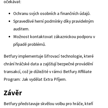
očekávat:
Ochranu svých osobních a finančních údajů.
Spravedlivé herní podmínky díky pravidelným
auditem.
Možnost kontaktovat zákaznickou podporu v
případě problémů.
Betfury implementuje šifrovací technologie, které
chrání hráčské data a zajišťují bezpečné provádění
transakcí, což je důležité v rámci Betfury Affiliate
Program: Jak vydělat Extra Příjem.
Závěr
Betfury představuje skvělou volbu pro hráče, kteří