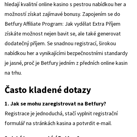
hledají kvalitní online kasino s pestrou nabídkou her a
možností získat zajímavé bonusy. Zapojením se do
Betfury Affiliate Program: Jak vydělat Extra Příjem
získáte možnost nejen bavit se, ale také generovat
dodatečný příjem. Se snadnou registrací, širokou
nabídkou her a vynikajícími bezpečnostními standardy
je jasné, proč je Betfury jedním z předních online kasin
na trhu.
Často kladené dotazy
1. Jak se mohu zaregistrovat na Betfury?
Registrace je jednoduchá, stačí vyplnit registrační
formulář na stránkách kasina a potvrdit e-mail.