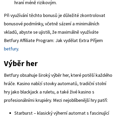
hraní méně rizikovým.
Při využívání těchto bonusů je důležité zkontrolovat
bonusové podmínky, včetně sázení a minimálních
vkladů, abyste se ujistili, že maximálně využíváte
Betfury Affiliate Program: Jak vydělat Extra Příjem
betfury
.
Výběr her
Betfury obsahuje široký výběr her, které potěší každého
hráče. Kasino nabízí stovky automatů, tradiční stolní
hry jako blackjack a ruletu, a také živé kasino s
profesionálními krupiéry. Mezi nejoblíbenější hry patří:
Starburst – klasický výherní automat s fascinující