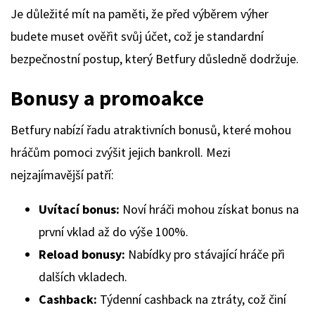
Je důležité mít na paměti, že před výběrem výher
budete muset ověřit svůj účet, což je standardní
bezpečnostní postup, který Betfury důsledně dodržuje.
Bonusy a promoakce
Betfury nabízí řadu atraktivních bonusů, které mohou
hráčům pomoci zvýšit jejich bankroll. Mezi
nejzajímavější patří:
Uvítací bonus:
Noví hráči mohou získat bonus na
první vklad až do výše 100%.
Reload bonusy:
Nabídky pro stávající hráče při
dalších vkladech.
Cashback:
Týdenní cashback na ztráty, což činí