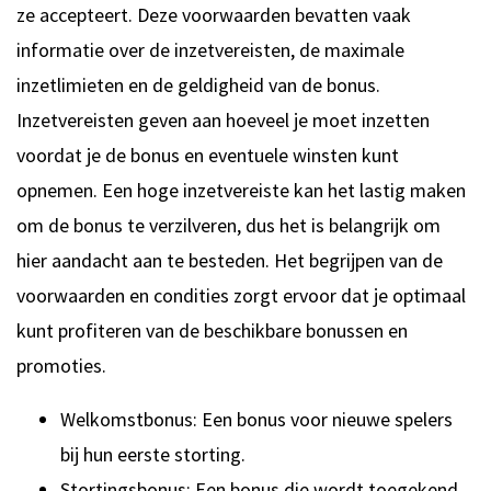
ze accepteert. Deze voorwaarden bevatten vaak
informatie over de inzetvereisten, de maximale
inzetlimieten en de geldigheid van de bonus.
Inzetvereisten geven aan hoeveel je moet inzetten
voordat je de bonus en eventuele winsten kunt
opnemen. Een hoge inzetvereiste kan het lastig maken
om de bonus te verzilveren, dus het is belangrijk om
hier aandacht aan te besteden. Het begrijpen van de
voorwaarden en condities zorgt ervoor dat je optimaal
kunt profiteren van de beschikbare bonussen en
promoties.
Welkomstbonus: Een bonus voor nieuwe spelers
bij hun eerste storting.
Stortingsbonus: Een bonus die wordt toegekend