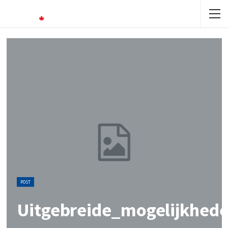
POST
Uitgebreide_mogelijkhed