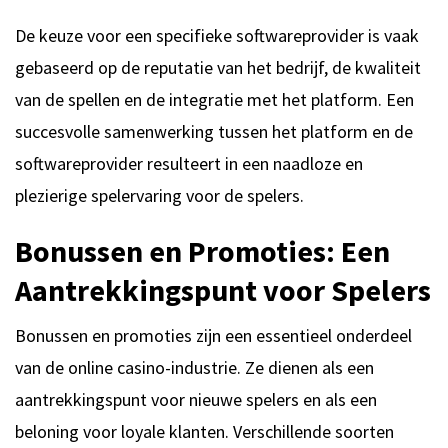
De keuze voor een specifieke softwareprovider is vaak
gebaseerd op de reputatie van het bedrijf, de kwaliteit
van de spellen en de integratie met het platform. Een
succesvolle samenwerking tussen het platform en de
softwareprovider resulteert in een naadloze en
plezierige spelervaring voor de spelers.
Bonussen en Promoties: Een
Aantrekkingspunt voor Spelers
Bonussen en promoties zijn een essentieel onderdeel
van de online casino-industrie. Ze dienen als een
aantrekkingspunt voor nieuwe spelers en als een
beloning voor loyale klanten. Verschillende soorten