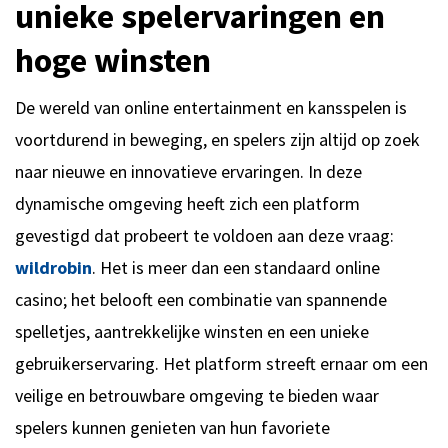
unieke spelervaringen en
hoge winsten
De wereld van online entertainment en kansspelen is
voortdurend in beweging, en spelers zijn altijd op zoek
naar nieuwe en innovatieve ervaringen. In deze
dynamische omgeving heeft zich een platform
gevestigd dat probeert te voldoen aan deze vraag:
wildrobin
. Het is meer dan een standaard online
casino; het belooft een combinatie van spannende
spelletjes, aantrekkelijke winsten en een unieke
gebruikerservaring. Het platform streeft ernaar om een
veilige en betrouwbare omgeving te bieden waar
spelers kunnen genieten van hun favoriete