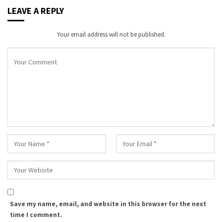
LEAVE A REPLY
Your email address will not be published.
Save my name, email, and website in this browser for the next
time I comment.