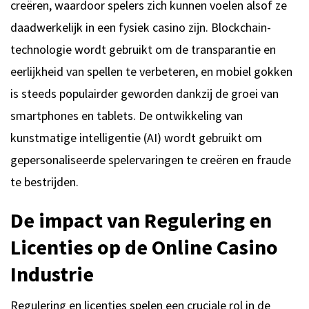
creëren, waardoor spelers zich kunnen voelen alsof ze
daadwerkelijk in een fysiek casino zijn. Blockchain-
technologie wordt gebruikt om de transparantie en
eerlijkheid van spellen te verbeteren, en mobiel gokken
is steeds populairder geworden dankzij de groei van
smartphones en tablets. De ontwikkeling van
kunstmatige intelligentie (AI) wordt gebruikt om
gepersonaliseerde spelervaringen te creëren en fraude
te bestrijden.
De impact van Regulering en
Licenties op de Online Casino
Industrie
Regulering en licenties spelen een cruciale rol in de