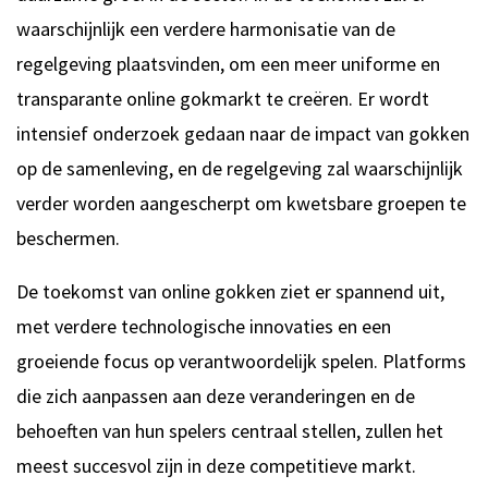
waarschijnlijk een verdere harmonisatie van de
regelgeving plaatsvinden, om een meer uniforme en
transparante online gokmarkt te creëren. Er wordt
intensief onderzoek gedaan naar de impact van gokken
op de samenleving, en de regelgeving zal waarschijnlijk
verder worden aangescherpt om kwetsbare groepen te
beschermen.
De toekomst van online gokken ziet er spannend uit,
met verdere technologische innovaties en een
groeiende focus op verantwoordelijk spelen. Platforms
die zich aanpassen aan deze veranderingen en de
behoeften van hun spelers centraal stellen, zullen het
meest succesvol zijn in deze competitieve markt.