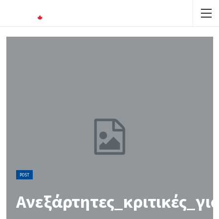
POST
Ανεξάρτητες_κριτικές_γι