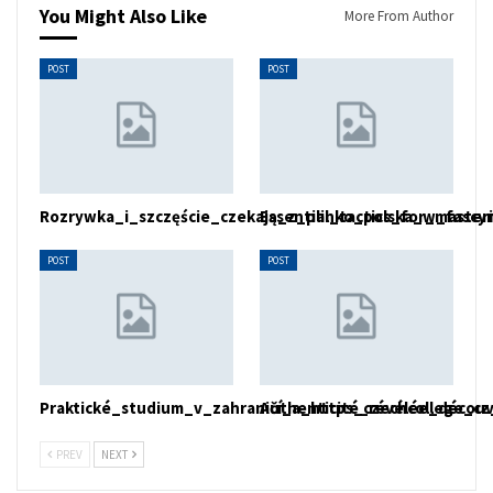
You Might Also Like
More From Author
POST
POST
Rozrywka_i_szczęście_czekają_z_plinko_polska_w_fascy
Essential_tactics_for_maste
POST
POST
Praktické_studium_v_zahraničí_a_https_czechcollege_c
Authenticité_révélée_décou
PREV
NEXT