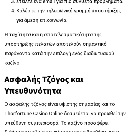
Στείλτε ένα email για πιο σύνθετα προβλήματα.
Καλέστε την τηλεφωνική γραμμή υποστήριξης
για άμεση επικοινωνία.
Η ταχύτητα και η αποτελεσματικότητα της
υποστήριξης πελατών αποτελούν σημαντικό
παράγοντα κατά την επιλογή ενός διαδικτυακού
καζίνο.
Ασφαλής Τζόγος και
Υπευθυνότητα
Ο ασφαλής τζόγος είναι υψίστης σημασίας και το
Thorfortune Casino Online δεσμεύεται να προωθεί την
υπεύθυνη συμπεριφορά. Το καζίνο προσφέρει