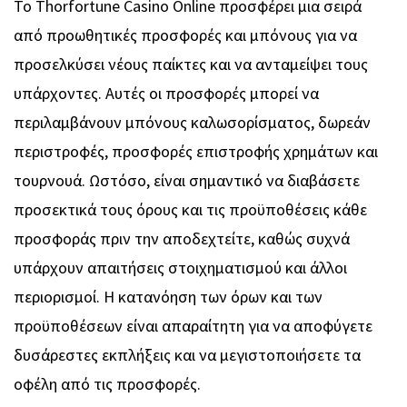
Το Thorfortune Casino Online προσφέρει μια σειρά
από προωθητικές προσφορές και μπόνους για να
προσελκύσει νέους παίκτες και να ανταμείψει τους
υπάρχοντες. Αυτές οι προσφορές μπορεί να
περιλαμβάνουν μπόνους καλωσορίσματος, δωρεάν
περιστροφές, προσφορές επιστροφής χρημάτων και
τουρνουά. Ωστόσο, είναι σημαντικό να διαβάσετε
προσεκτικά τους όρους και τις προϋποθέσεις κάθε
προσφοράς πριν την αποδεχτείτε, καθώς συχνά
υπάρχουν απαιτήσεις στοιχηματισμού και άλλοι
περιορισμοί. Η κατανόηση των όρων και των
προϋποθέσεων είναι απαραίτητη για να αποφύγετε
δυσάρεστες εκπλήξεις και να μεγιστοποιήσετε τα
οφέλη από τις προσφορές.