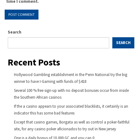
time I comment.
Search
SEARCH
Recent Posts
Hollywood Gambling establishment in the Penn National try the big
winner to have I-Gaming with funds of $418
Several 100 % free sign-up with no deposit bonuses occur from inside
the Southern African casinos
If the a casino appears to your associated blacklists, it certainly is an
indicator this has some bad features
Except that casino games, Borgata as well as control a poker-faithful
site, for any casino poker aficionados to try out in New jersey
One is a daily bonus of 10,000 GC and you can 0