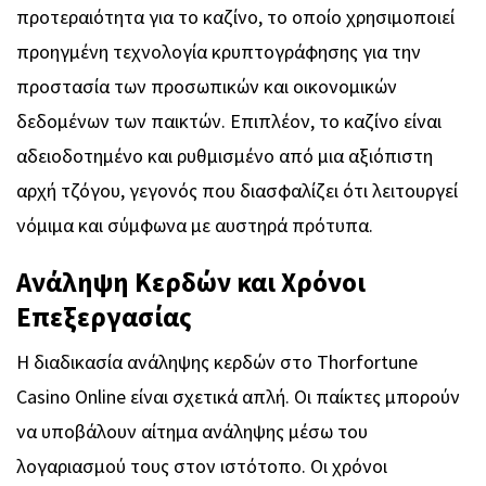
προτεραιότητα για το καζίνο, το οποίο χρησιμοποιεί
προηγμένη τεχνολογία κρυπτογράφησης για την
προστασία των προσωπικών και οικονομικών
δεδομένων των παικτών. Επιπλέον, το καζίνο είναι
αδειοδοτημένο και ρυθμισμένο από μια αξιόπιστη
αρχή τζόγου, γεγονός που διασφαλίζει ότι λειτουργεί
νόμιμα και σύμφωνα με αυστηρά πρότυπα.
Ανάληψη Κερδών και Χρόνοι
Επεξεργασίας
Η διαδικασία ανάληψης κερδών στο Thorfortune
Casino Online είναι σχετικά απλή. Οι παίκτες μπορούν
να υποβάλουν αίτημα ανάληψης μέσω του
λογαριασμού τους στον ιστότοπο. Οι χρόνοι