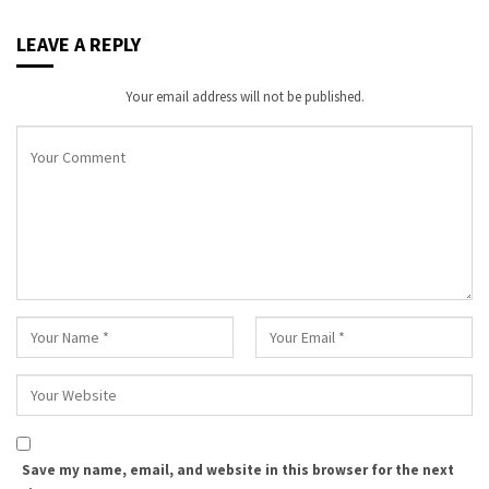
LEAVE A REPLY
Your email address will not be published.
Save my name, email, and website in this browser for the next