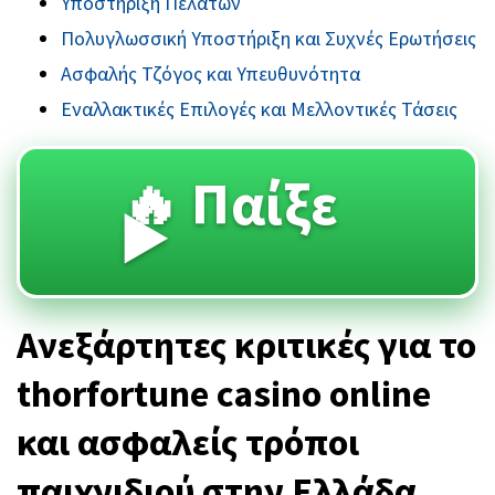
Υποστήριξη Πελατών
Πολυγλωσσική Υποστήριξη και Συχνές Ερωτήσεις
Ασφαλής Τζόγος και Υπευθυνότητα
Εναλλακτικές Επιλογές και Μελλοντικές Τάσεις
🔥 Παίξε
▶️
Ανεξάρτητες κριτικές για το
thorfortune casino online
και ασφαλείς τρόποι
παιχνιδιού στην Ελλάδα