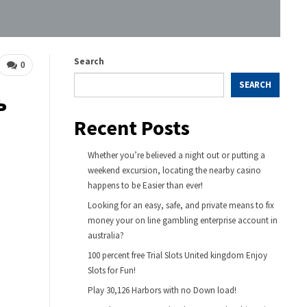
Search
0
SEARCH
ь
Recent Posts
Whether you’re believed a night out or putting a
weekend excursion, locating the nearby casino
happens to be Easier than ever!
Looking for an easy, safe, and private means to fix
money your on line gambling enterprise account in
australia?
100 percent free Trial Slots United kingdom️ Enjoy
Slots for Fun!
Play 30,126 Harbors with no Down load!