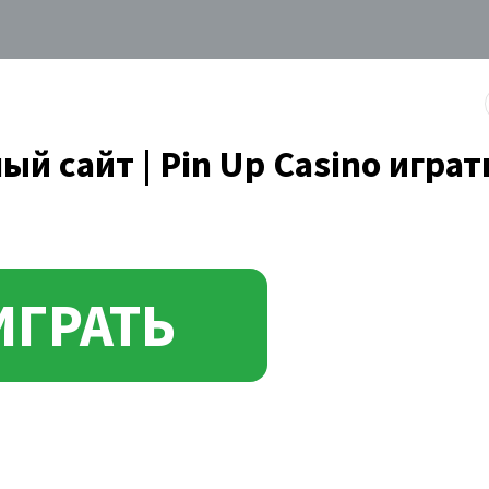
 сайт | Pin Up Casino играт
 ИГРАТЬ