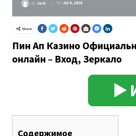
On
Jul 4, 2026
By
Jack
Share
Пин Ап Казино Официальный
онлайн – Вход, Зеркало
▶️
Содержимое