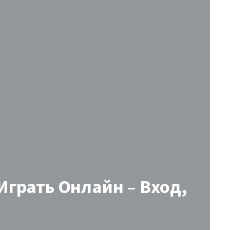
Играть Онлайн – Вход,