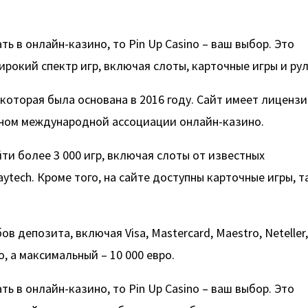
ь в онлайн-казино, то Pin Up Casino – ваш выбор. Это
рокий спектр игр, включая слоты, карточные игры и рул
 которая была основана в 2016 году. Сайт имеет лицензи
леном международной ассоциации онлайн-казино.
ти более 3 000 игр, включая слоты от известных
aytech. Кроме того, на сайте доступны карточные игры, т
 депозита, включая Visa, Mastercard, Maestro, Neteller, S
, а максимальный – 10 000 евро.
ь в онлайн-казино, то Pin Up Casino – ваш выбор. Это