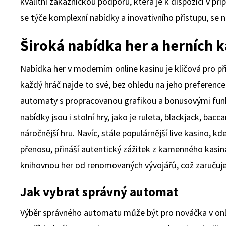
kvalitní zákaznickou podporu, která je k dispozici v př
se týče komplexní nabídky a inovativního přístupu, se n
Široká nabídka her a herních k
Nabídka her v moderním online kasinu je klíčová pro přil
každý hráč najde to své, bez ohledu na jeho preferen
automaty s propracovanou grafikou a bonusovými fun
nabídky jsou i stolní hry, jako je ruleta, blackjack, bacca
náročnější hru. Navíc, stále populárnější live kasino, kd
přenosu, přináší autentický zážitek z kamenného kasin
knihovnou her od renomovaných vývojářů, což zaručuje 
Jak vybrat správný automat
Výběr správného automatu může být pro nováčka v online