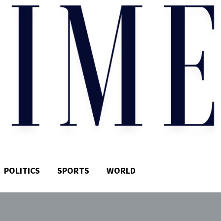
POLITICS
SPORTS
WORLD