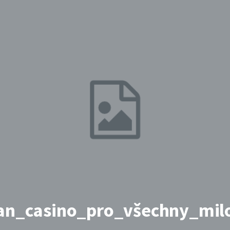
an_casino_pro_všechny_milo