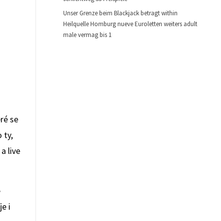
Unser Grenze beim Blackjack betragt within
Heilquelle Homburg nueve Euroletten weiters adult
male vermag bis 1
ré se
 ty,
a live
e
e i