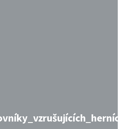
vníky_vzrušujících_herních