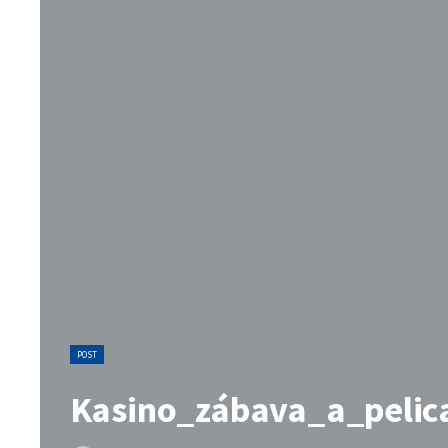
POST
Kasino_zábava_a_pelic