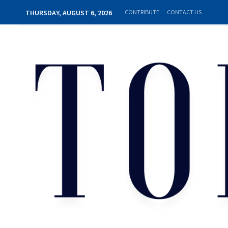
THURSDAY, AUGUST 6, 2026
CONTRIBUTE
CONTACT US