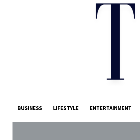
BUSINESS
LIFESTYLE
ENTERTAINMENT