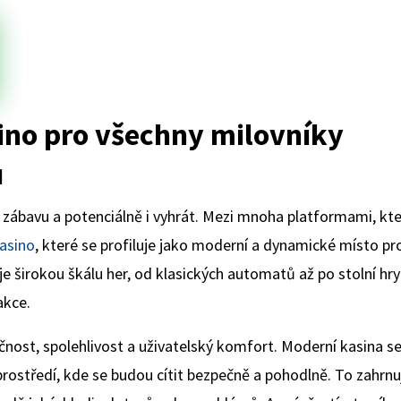
sino pro všechny milovníky
ů
žít zábavu a potenciálně i vyhrát. Mezi mnoha platformami, kte
casino
, které se profiluje jako moderní a dynamické místo pro
uje širokou škálu her, od klasických automatů až po stolní hry 
akce.
ečnost, spolehlivost a uživatelský komfort. Moderní kasina s
 prostředí, kde se budou cítit bezpečně a pohodlně. To zahrnuj