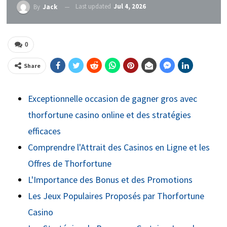
Last updated
Jul 4, 2026
By
Jack
0
Share
Exceptionnelle occasion de gagner gros avec
thorfortune casino online et des stratégies
efficaces
Comprendre l'Attrait des Casinos en Ligne et les
Offres de Thorfortune
L'Importance des Bonus et des Promotions
Les Jeux Populaires Proposés par Thorfortune
Casino