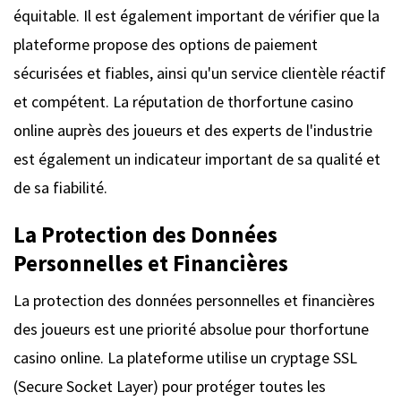
équitable. Il est également important de vérifier que la
plateforme propose des options de paiement
sécurisées et fiables, ainsi qu'un service clientèle réactif
et compétent. La réputation de thorfortune casino
online auprès des joueurs et des experts de l'industrie
est également un indicateur important de sa qualité et
de sa fiabilité.
La Protection des Données
Personnelles et Financières
La protection des données personnelles et financières
des joueurs est une priorité absolue pour thorfortune
casino online. La plateforme utilise un cryptage SSL
(Secure Socket Layer) pour protéger toutes les