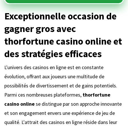
Exceptionnelle occasion de
gagner gros avec
thorfortune casino online et
des stratégies efficaces
L'univers des casinos en ligne est en constante
évolution, offrant aux joueurs une multitude de
possibilités de divertissement et de gains potentiels.
Parmi ces nombreuses plateformes,
thorfortune
casino online
se distingue par son approche innovante
et son engagement envers une expérience de jeu de
qualité. L'attrait des casinos en ligne réside dans leur