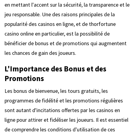
en mettant l'accent sur la sécurité, la transparence et le
jeu responsable. Une des raisons principales de la
popularité des casinos en ligne, et de thorfortune
casino online en particulier, est la possibilité de
bénéficier de bonus et de promotions qui augmentent
les chances de gain des joueurs.
L'Importance des Bonus et des
Promotions
Les bonus de bienvenue, les tours gratuits, les
programmes de fidélité et les promotions régulières
sont autant d'incitations offertes par les casinos en
ligne pour attirer et fidéliser les joueurs. Il est essentiel
de comprendre les conditions d'utilisation de ces