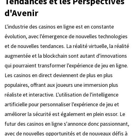
Tendances et les Perspectives
d'Avenir
L'industrie des casinos en ligne est en constante
évolution, avec l'émergence de nouvelles technologies
et de nouvelles tendances. La réalité virtuelle, la réalité
augmentée et la blockchain sont autant d'innovations
qui pourraient transformer l'expérience de jeu en ligne.
Les casinos en direct deviennent de plus en plus
populaires, offrant aux joueurs une immersion plus
réaliste et interactive. L'utilisation de l'intelligence
artificielle pour personnaliser l'expérience de jeu et
améliorer la sécurité est également en plein essor. Le
futur des casinos en ligne s'annonce donc passionnant,
avec de nouvelles opportunités et de nouveaux défis à