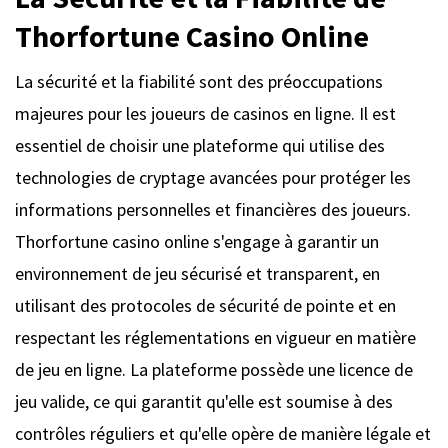
Thorfortune Casino Online
La sécurité et la fiabilité sont des préoccupations
majeures pour les joueurs de casinos en ligne. Il est
essentiel de choisir une plateforme qui utilise des
technologies de cryptage avancées pour protéger les
informations personnelles et financières des joueurs.
Thorfortune casino online s'engage à garantir un
environnement de jeu sécurisé et transparent, en
utilisant des protocoles de sécurité de pointe et en
respectant les réglementations en vigueur en matière
de jeu en ligne. La plateforme possède une licence de
jeu valide, ce qui garantit qu'elle est soumise à des
contrôles réguliers et qu'elle opère de manière légale et