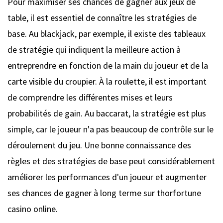
Pour maximiser ses chances de gagner aux jeux de
table, il est essentiel de connaître les stratégies de
base. Au blackjack, par exemple, il existe des tableaux
de stratégie qui indiquent la meilleure action à
entreprendre en fonction de la main du joueur et de la
carte visible du croupier. À la roulette, il est important
de comprendre les différentes mises et leurs
probabilités de gain. Au baccarat, la stratégie est plus
simple, car le joueur n'a pas beaucoup de contrôle sur le
déroulement du jeu. Une bonne connaissance des
règles et des stratégies de base peut considérablement
améliorer les performances d'un joueur et augmenter
ses chances de gagner à long terme sur thorfortune
casino online.