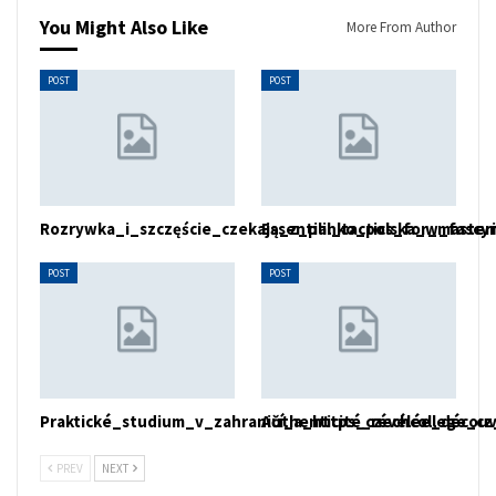
You Might Also Like
More From Author
POST
POST
Rozrywka_i_szczęście_czekają_z_plinko_polska_w_fascy
Essential_tactics_for_maste
POST
POST
Praktické_studium_v_zahraničí_a_https_czechcollege_c
Authenticité_révélée_décou
PREV
NEXT