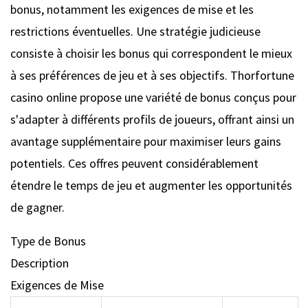
bonus, notamment les exigences de mise et les
restrictions éventuelles. Une stratégie judicieuse
consiste à choisir les bonus qui correspondent le mieux
à ses préférences de jeu et à ses objectifs. Thorfortune
casino online propose une variété de bonus conçus pour
s'adapter à différents profils de joueurs, offrant ainsi un
avantage supplémentaire pour maximiser leurs gains
potentiels. Ces offres peuvent considérablement
étendre le temps de jeu et augmenter les opportunités
de gagner.
Type de Bonus
Description
Exigences de Mise