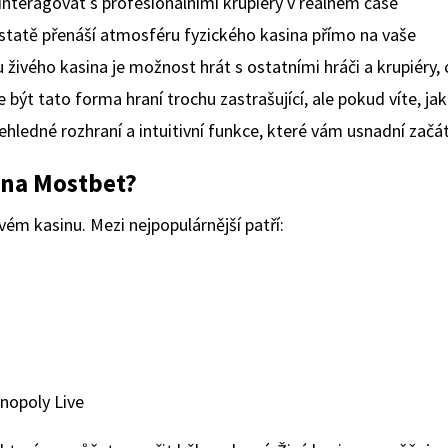
interagovat s profesionálními krupiéry v reálném čase
statě přenáší atmosféru fyzického kasina přímo na vaše
 živého kasina je možnost hrát s ostatními hráči a krupiéry, 
být tato forma hraní trochu zastrašující, ale pokud víte, jak
ehledné rozhraní a intuitivní funkce, které vám usnadní začá
 na Mostbet?
vém kasinu. Mezi nejpopulárnější patří:
nopoly Live