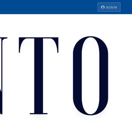
SIGN IN