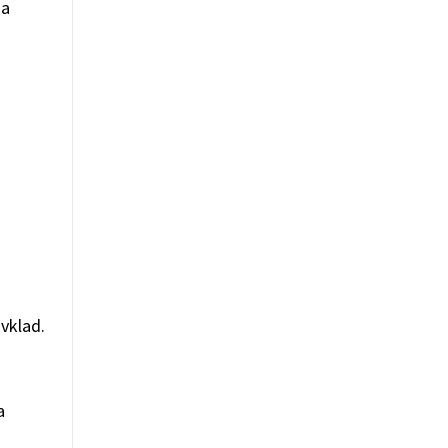
 a
vklad.
a