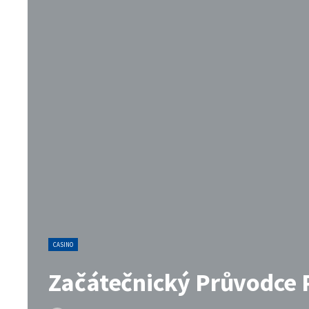
CASINO
Začátečnický Průvodce