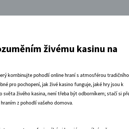
ozuměním živému kasinu na
který kombinujte pohodlí online hraní s atmosférou tradičního
é pro pochopení, jak živé kasino funguje, jaké hry jsou k
do světa živého kasina, není třeba být odborníkem; stačí si př
se hraním z pohodlí vašeho domova.