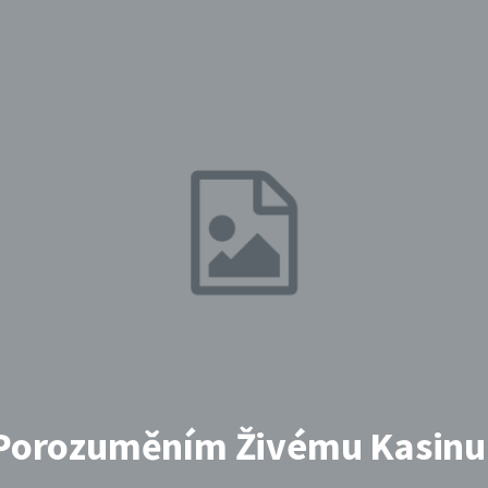
 Porozuměním Živému Kasinu