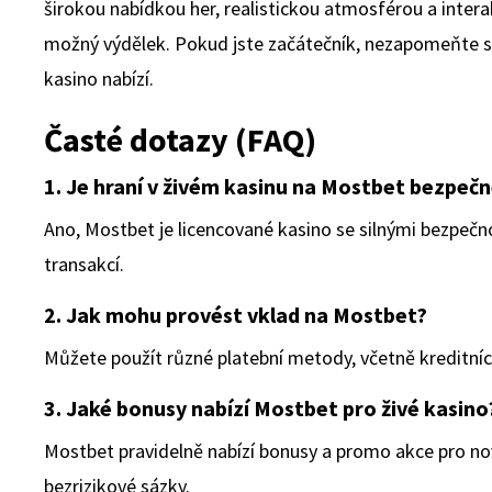
širokou nabídkou her, realistickou atmosférou a intera
možný výdělek. Pokud jste začátečník, nezapomeňte se 
kasino nabízí.
Časté dotazy (FAQ)
1. Je hraní v živém kasinu na Mostbet bezpeč
Ano, Mostbet je licencované kasino se silnými bezpečn
transakcí.
2. Jak mohu provést vklad na Mostbet?
Můžete použít různé platební metody, včetně kreditníc
3. Jaké bonusy nabízí Mostbet pro živé kasino
Mostbet pravidelně nabízí bonusy a promo akce pro nov
bezrizikové sázky.