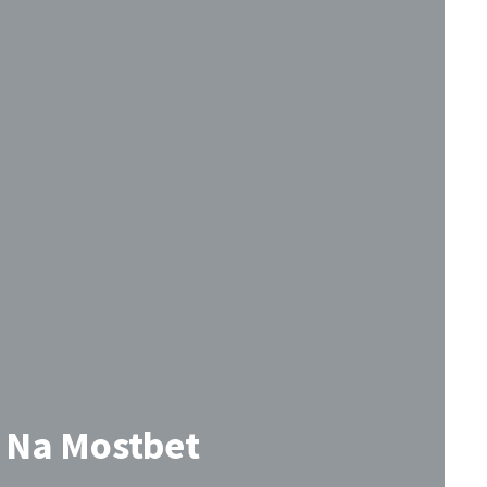
 Na Mostbet