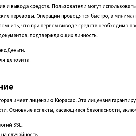
ия и вывода средств. Пользователи могут использовать
ские переводы. Операции проводятся быстро, а минима
помнить, что при первом выводе средств необходимо п
документов, подтверждающих личность.
екс.Деньги.
ля депозита.
ние
оторая имеет лицензию Кюрасао. Эта лицензия гарантиру
сти. Основные аспекты, касающиеся безопасности, вклю
огий SSL.
 на случайность.