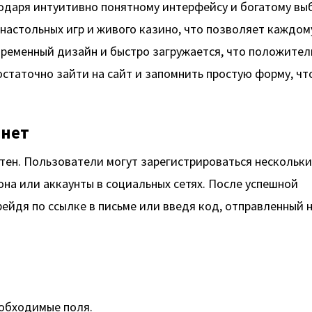
годаря интуитивно понятному интерфейсу и богатому вы
 настольных игр и живого казино, что позволяет каждом
овременный дизайн и быстро загружается, что положител
остаточно зайти на сайт и запомнить простую форму, чт
инет
ятен. Пользователи могут зарегистрироваться нескольк
она или аккаунты в социальных сетях. После успешной
ейдя по ссылке в письме или введя код, отправленный 
еобходимые поля.