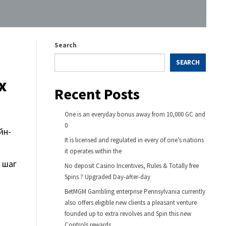
Search
SEARCH
х
Recent Posts
One is an everyday bonus away from 10,000 GC and
0
йн-
It is licensed and regulated in every of one’s nations
it operates within the
 шаг
No deposit Casino Incentives, Rules & Totally free
Spins ? Upgraded Day-after-day
BetMGM Gambling enterprise Pennsylvania currently
also offers eligible new clients a pleasant venture
founded up to extra revolves and Spin this new
Controls rewards