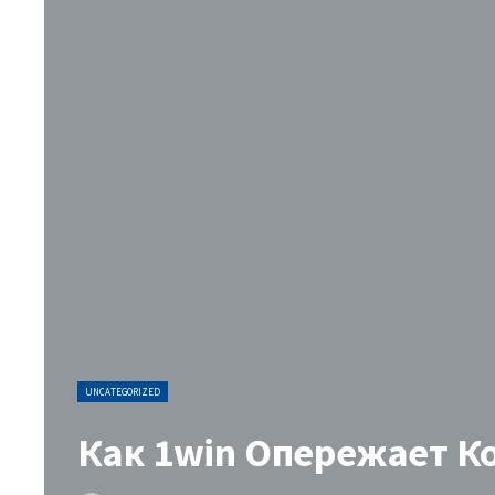
UNCATEGORIZED
Как 1win Опережает К