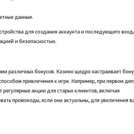
етные данные.
устройства для создания аккаунта и последующего входа
ацией и безопасностью.
ями различных бонусов. Казино щедро настраивает бон
способом привлечения к игре. Например, при первом де
 регулярные акции для старых клиентов, включая
овать промокоды, если они актуальны, для увеличения в