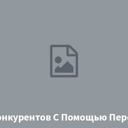
онкурентов С Помощью Пер