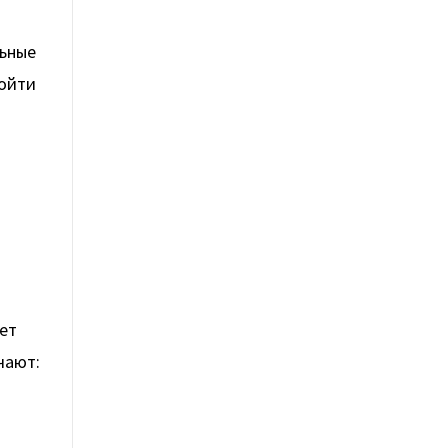
льные
ройти
ет
чают: