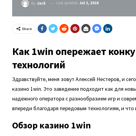
Last updated
Jul 2, 2026
By
Jack
Share
Как 1win опережает конк
технологий
Здравствуйте, меня зовут Алексей Нестеров, и сег
казино 1win. Это заведение подходит как для новы
надежного оператора с разнообразием игр и соврем
впереди благодаря передовым технологиям, и что 
Обзор казино 1win